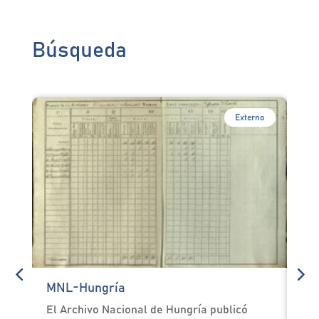
Búsqueda
Externo
MNL-Hungría
PA
El Archivo Nacional de Hungría publicó
Mot